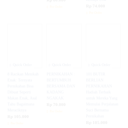
Rp 74.000
Pre Order
Pre Order
Quick Order
Quick Order
Quick Order
8 Racikan Menikah
PERNIKAHAN :
101 BUTIR
Enak: Ternyata
BERTUMBUH
BERLIAN
Pernikahan Bisa
BERSAMA DAN
PERNIKAHAN
Dibuat Seperti
KADANG
Hadiah Terbaik
Makan Enak, Asal
NGAKAK
untuk Mereka Yang
Tahu Bagaimana
Rp 70.000
Memulai Perjalanan
Meraciknya
Suci Bernama
Pre Order
Rp 105.000
Pernikahan
Rp 105.000
Pre Order