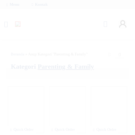
Menu
Kontak
Beranda
»
Arsip Kategori "Parenting & Family"
Kategori
Parenting & Family
Quick Order
Quick Order
Quick Order