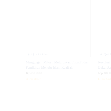
Quick Order
Quick
Menggugat Mitos : Meluruskan Filosofi dan
Revolusi
Pemikiran Menuju Islam Kaaffah
Buku Ber
Rp 80.000
Rp 80.0
Pre Order
Pre Ord