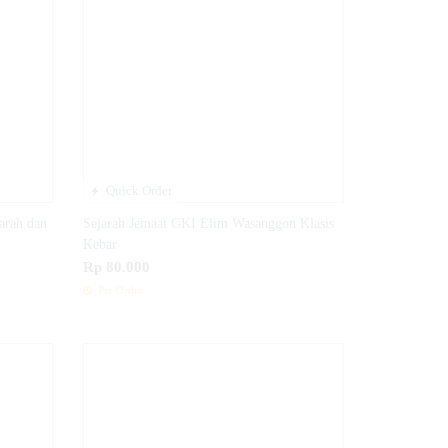
Quick Order
arah dan
Sejarah Jemaat GKI Elim Wasanggon Klasis
Kebar
Rp 80.000
Pre Order