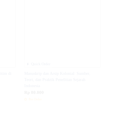
Quick Order
itim di
Manuskrip dan Arsip Kolonial: Sumber,
Teori, dan Praktik Penelitian Sejarah
Indonesia
Rp 80.000
Pre Order