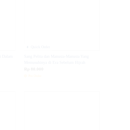
Quick Order
i Dalam
Sang Pelita dan Manusia-Manusia Yang
Memusuhinya di Era Sebelum Hijrah
Rp 80.000
Pre Order