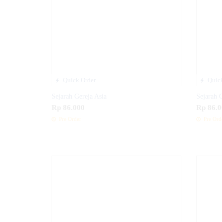
Quick Order
Quick
Sejarah Gereja Asia
Sejarah 
Rp 86.000
Rp 86.0
Pre Order
Pre Ord