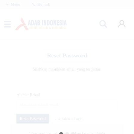
Menu
Kontak
Reset Password
Silahkan masukkan email yang terdaftar.
Alamat Email
Reset Password
« ke halaman Login
*Password baru akan dikirimkan ke email Anda.