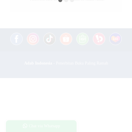
Adab Indonesia
- Penerbitan Buku Paling Ramah
Chat via Whatsapp