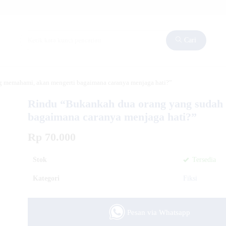
Cari
g memahami, akan mengerti bagaimana caranya menjaga hati?”
Rindu “Bukankah dua orang yang sudah 
bagaimana caranya menjaga hati?”
Rp 70.000
Stok
Tersedia
Kategori
Fiksi
Pesan via Whatsapp