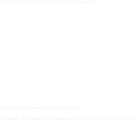
mahami, akan mengerti bagaimana caranya menjaga hati?”
oh saat sudah selesai dengan diri kita sendiri.
ga denganmu. Terkadang takdir menghantarkan kita pada orang yang kita cinta d