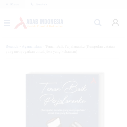
Menu
Kontak
Beranda
»
Agama Islam
»
Teman Baik Perjalananku (Kumpulan catatan
yang menyegarkan untuk jiwa yang kehausan)