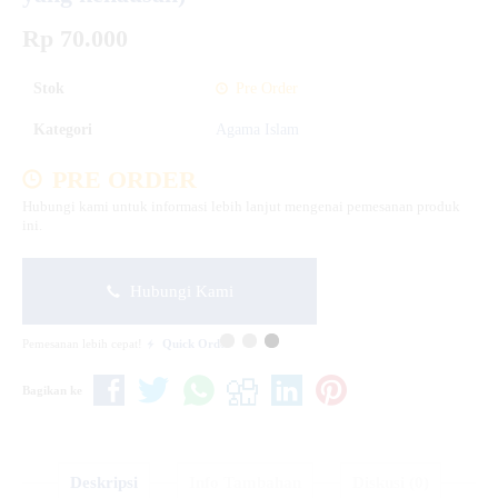
Rp 70.000
Stok
Pre Order
Kategori
Agama Islam
PRE ORDER
Hubungi kami untuk informasi lebih lanjut mengenai pemesanan produk
ini.
Hubungi Kami
Pemesanan lebih cepat!
Quick Order
Bagikan ke
Deskripsi
Info Tambahan
Diskusi (0)