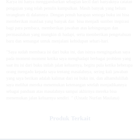
Karya ini hanya menggambarkan sebagian kecil dari banyaknya catatan
pengajian yang telah penulis kumpulkan. Masih banyak yang belum
terangkum di dalamnya. Dengan penuh harapan semoga buku ini bisa
memberikan manfaat yang banyak dan bisa menjadi sumber inspirasi
bagi para pembaca, memberikan jawaban atas kebingungan dan
permasalahan yang mungkin di hadapi, serta memberikan pengetahuan
baru dan semangat untuk menjalani kehidupan sehari-hari.
“Saya sudah membaca isi dari buku ini, dan isinya mengingatkan saya
pada moment-moment ketika saya menghadapi berbagai problem yang
saat itu isi dari buku inilah jalan keluarnya, begitu pula ketika beberapa
orang mengadu kepada saya tentang masalahnya, sering kali jawaban
yang saya berikan adalah kalimat dari isi buku ini, dan alhamdulillah
saya melihat mereka menemukan ketenangan setelah menjadikannya
sebagai panduan atas masalahnya sampai akhirnya mereka bisa
menemukan jalan keluarnya sendiri. “ (Ustadz Nurfan Maulana)
Produk Terkait