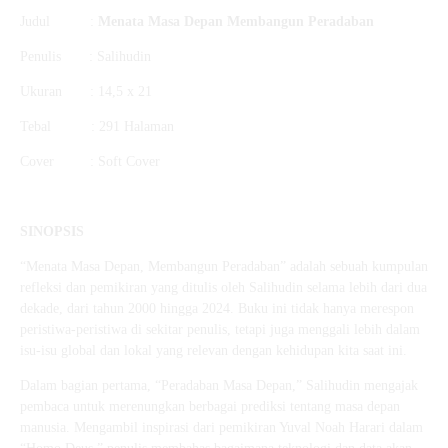
Judul :
Menata Masa Depan Membangun Peradaban
Penulis : Salihudin
Ukuran : 14,5 x 21
Tebal : 291 Halaman
Cover : Soft Cover
SINOPSIS
“Menata Masa Depan, Membangun Peradaban” adalah sebuah kumpulan
refleksi dan pemikiran yang ditulis oleh Salihudin selama lebih dari dua
dekade, dari tahun 2000 hingga 2024. Buku ini tidak hanya merespon
peristiwa-peristiwa di sekitar penulis, tetapi juga menggali lebih dalam
isu-isu global dan lokal yang relevan dengan kehidupan kita saat ini.
Dalam bagian pertama, “Peradaban Masa Depan,” Salihudin mengajak
pembaca untuk merenungkan berbagai prediksi tentang masa depan
manusia. Mengambil inspirasi dari pemikiran Yuval Noah Harari dalam