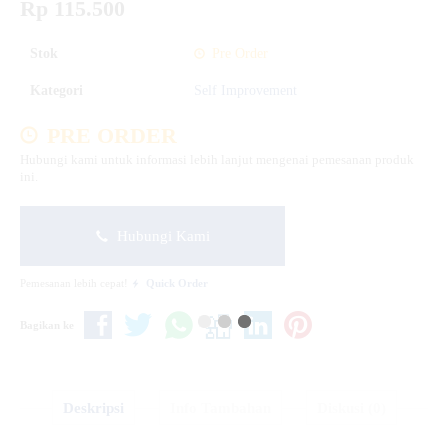
Rp 115.500
Stok
Pre Order
Kategori
Self Improvement
PRE ORDER
Hubungi kami untuk informasi lebih lanjut mengenai pemesanan produk
ini.
Hubungi Kami
Pemesanan lebih cepat!
Quick Order
Bagikan ke
Deskripsi
Info Tambahan
Diskusi (0)