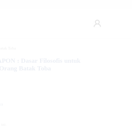
atak Toba
: Dasar Filosofis untuk
 Orang Batak Toba
ya
ini.