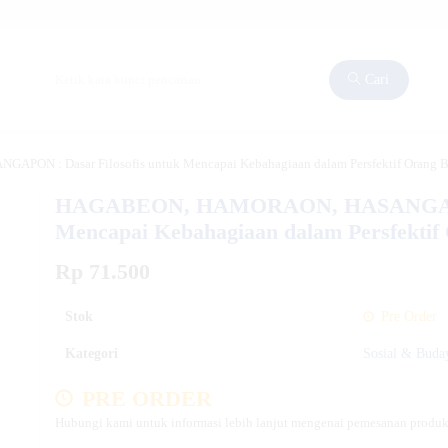
Cari
N : Dasar Filosofis untuk Mencapai Kebahagiaan dalam Persfektif Orang B
HAGABEON, HAMORAON, HASANGAPON 
Mencapai Kebahagiaan dalam Persfektif
Rp 71.500
Stok
Pre Order
Kategori
Sosial & Buda
PRE ORDER
Hubungi kami untuk informasi lebih lanjut mengenai pemesanan produk 