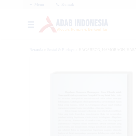
Menu
Kontak
Beranda
»
Sosial & Budaya
»
HAGABEON, HAMORAON, HASANGAPO