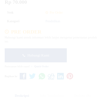
Rp 70.000
Stok
Pre Order
Kategori
Pendidikan
PRE ORDER
Hubungi kami untuk informasi lebih lanjut mengenai pemesanan produk
ini.
Hubungi Kami
Pemesanan lebih cepat!
Quick Order
Bagikan ke
Deskripsi
Info Tambahan
Diskusi (0)