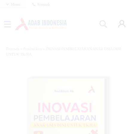
Menu
Kontak
Beranda
»
Pendidikan
»
INOVASI PEMBELAJARAN ANAK USIA DINI
UNTUK TK/RA