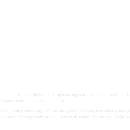
aman berorientasi objek (OOP) dengan menggunakan bahasa pemrograman Jav
 dengan contoh praktis yang mudah dipahami.
 ini cocok untuk pemula yang ingin membangun fondasi yang kuat dalam pemrogr
 praktik langsung membuat buku ini menjadi sumber referensi yang berharga