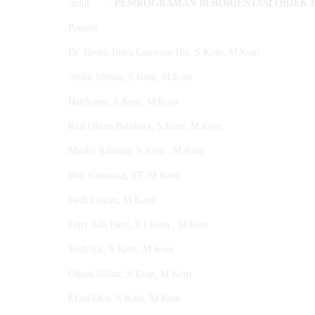
Judul :
PEMROGRAMAN BERORIENTASI OBJEK 
Penulis :
Dr. Dedek Indra Gunawan Hts, S.Kom, M.Kom
Abdul Meizar, S.Kom, M.Kom
Hardianto, S.Kom, M.Kom
Rini Oktari Batubara, S.Kom, M.Kom
Maulia Rahman, S.Kom., M.Kom
Heri Gunawan, ST, M.Kom
Dedi Leman, M.Kom
Fetty Ade Putri, S.I.Kom., M.Kom
Yusfrizal, S.Kom, M.Kom
Ommi Alfina, S.Kom, M.Kom
Efani Desi, S.Kom, M.Kom