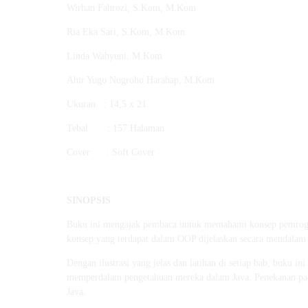
Wirhan Fahrozi, S.Kom, M.Kom
Ria Eka Sari, S.Kom, M.Kom
Linda Wahyuni, M.Kom
Ahir Yugo Nugroho Harahap, M.Kom
Ukuran : 14,5 x 21
Tebal : 157 Halaman
Cover : Soft Cover
SINOPSIS
Buku ini mengajak pembaca untuk memahami konsep pemrogr
konsep yang terdapat dalam OOP dijelaskan secara mendalam
Dengan ilustrasi yang jelas dan latihan di setiap bab, buku
memperdalam pengetahuan mereka dalam Java. Penekanan pada
Java.