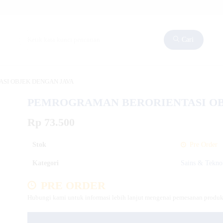
Cari
SI OBJEK DENGAN JAVA
PEMROGRAMAN BERORIENTASI OB
Rp 73.500
Stok
Pre Order
Kategori
Sains & Tekno
PRE ORDER
Hubungi kami untuk informasi lebih lanjut mengenai pemesanan produk 