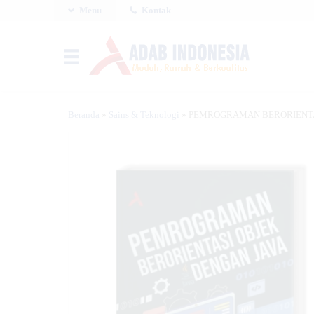
Menu
Kontak
Beranda
»
Sains & Teknologi
»
PEMROGRAMAN BERORIENTA