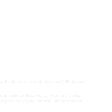
a. Dimulai dengan pengenalan dasar-dasar OOP dan konsep-
aman berorientasi objek, serta bagi pengembang yang ingin
 bagi siapa saja yang ingin memasuki dunia pemrograman