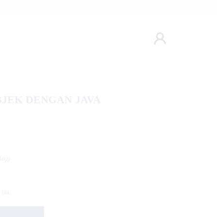
JEK DENGAN JAVA
logi
ini.