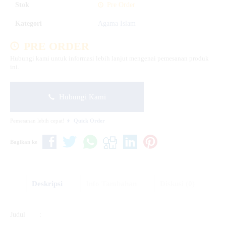
Stok
Pre Order
Kategori
Agama Islam
PRE ORDER
Hubungi kami untuk informasi lebih lanjut mengenai pemesanan produk
ini.
Hubungi Kami
Pemesanan lebih cepat!
Quick Order
Bagikan ke
Deskripsi
Info Tambahan
Diskusi (0)
Judul :