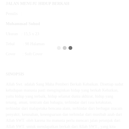
JALAN MENUJU HIDUP
BERKAH
Penulis :
Muhammad Suhud
Ukuran : 15,5 x 23
Tebal : 98 Halaman
Cover : Soft Cover
SINOPSIS
Allah Swt. adalah Sang Maha Pemberi Berkah Kebaikan. Disetiap sudut
kehidupan manusia pasti menginginkan hidup yang berkah Kebaikan,
yaitu hidup yang terbaik, hidup selamat dunia akhirat, hidup yang
tenang, aman, tentram dan bahagia, terhindar dari rasa ketakutan,
terhindar dari malapetaka bencana alam, terhindar dari berbagai macam
penyakit, kesusahan, kesengsaraan dan terhindar dari musibah azab dari
Allah SWT. oleh karena itu manusia perlu mencari jalan petunjuk dari
Allah SWT. untuk mendapatkan berkah dari Allah SWT., yang kita