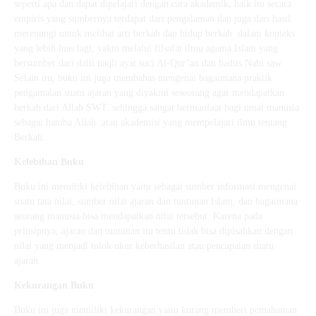
seperti apa dan dapat dipelajari dengan cara akademik, baik itu secara
empiris yang sumbernya terdapat dari pengalaman dan juga dari hasil
merenungi untuk melihat arti berkah dan hidup berkah dalam konteks
yang lebih luas lagi, yakni melalui filsafat ilmu agama Islam yang
bersumber dari dalil naqli ayat suci Al-Qur’an dan hadits Nabi saw.
Selain itu, buku ini juga membahas mengenai bagaimana praktik
pengamalan suatu ajaran yang diyakini seseorang agar mendapatkan
berkah dari Allah SWT. sehingga sangat bermanfaat bagi umat manusia
sebagai hamba Allah atau akademisi yang mempelajari ilmu tentang
Berkah.
Kelebihan Buku
Buku ini memiliki kelebihan yaitu sebagai sumber informasi mengenai
suatu tata nilai, sumber nilai ajaran dan tuntunan Islam, dan bagaimana
seorang manusia bisa mendapatkan nilai tersebut. Karena pada
prinsipnya, ajaran dan tuntunan itu tentu tidak bisa dipisahkan dengan
nilai yang menjadi tolok ukur keberhasilan atau pencapaian suatu
ajaran.
Kekurangan Buku
Buku ini juga memiliki kekurangan yaitu kurang memberi pemahaman