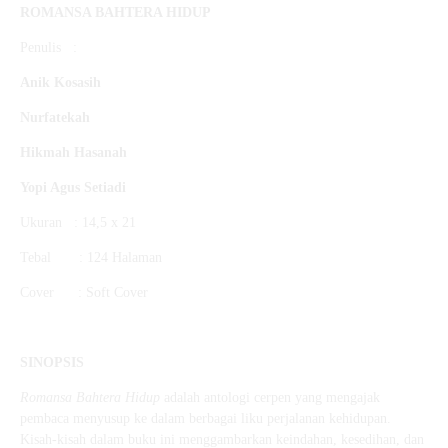
ROMANSA BAHTERA HIDUP
Penulis :
Anik Kosasih
Nurfatekah
Hikmah Hasanah
Yopi Agus Setiadi
Ukuran : 14,5 x 21
Tebal : 124 Halaman
Cover : Soft Cover
SINOPSIS
Romansa Bahtera Hidup
adalah antologi cerpen yang mengajak
pembaca menyusup ke dalam berbagai liku perjalanan kehidupan.
Kisah-kisah dalam buku ini menggambarkan keindahan, kesedihan, dan