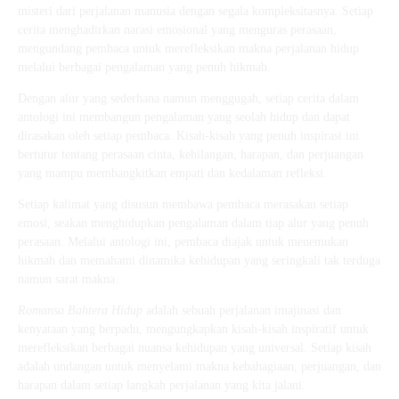
misteri dari perjalanan manusia dengan segala kompleksitasnya. Setiap
cerita menghadirkan narasi emosional yang menguras perasaan,
mengundang pembaca untuk merefleksikan makna perjalanan hidup
melalui berbagai pengalaman yang penuh hikmah.
Dengan alur yang sederhana namun menggugah, setiap cerita dalam
antologi ini membangun pengalaman yang seolah hidup dan dapat
dirasakan oleh setiap pembaca. Kisah-kisah yang penuh inspirasi ini
bertutur tentang perasaan cinta, kehilangan, harapan, dan perjuangan
yang mampu membangkitkan empati dan kedalaman refleksi.
Setiap kalimat yang disusun membawa pembaca merasakan setiap
emosi, seakan menghidupkan pengalaman dalam tiap alur yang penuh
perasaan. Melalui antologi ini, pembaca diajak untuk menemukan
hikmah dan memahami dinamika kehidupan yang seringkali tak terduga
namun sarat makna.
Romansa Bahtera Hidup
adalah sebuah perjalanan imajinasi dan
kenyataan yang berpadu, mengungkapkan kisah-kisah inspiratif untuk
merefleksikan berbagai nuansa kehidupan yang universal. Setiap kisah
adalah undangan untuk menyelami makna kebahagiaan, perjuangan, dan
harapan dalam setiap langkah perjalanan yang kita jalani.