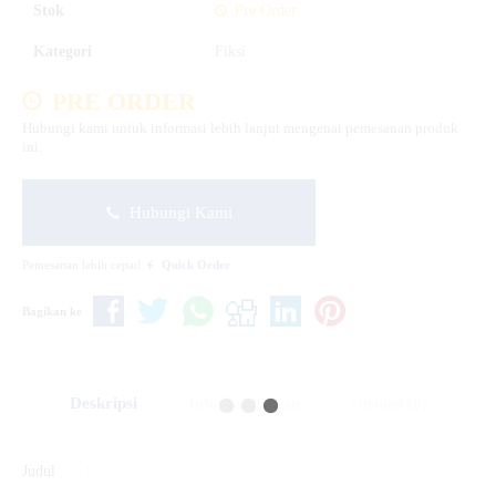
Stok
Pre Order
Kategori
Fiksi
PRE ORDER
Hubungi kami untuk informasi lebih lanjut mengenai pemesanan produk
ini.
Hubungi Kami
Pemesanan lebih cepat!
Quick Order
Bagikan ke
Deskripsi
Info Tambahan
Diskusi (0)
Judul :