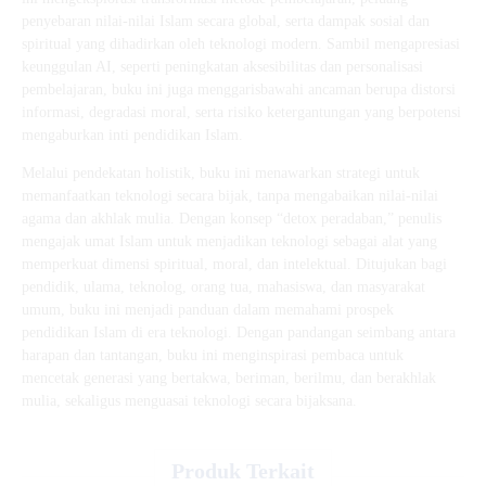
penyebaran nilai-nilai Islam secara global, serta dampak sosial dan
spiritual yang dihadirkan oleh teknologi modern. Sambil mengapresiasi
keunggulan AI, seperti peningkatan aksesibilitas dan personalisasi
pembelajaran, buku ini juga menggarisbawahi ancaman berupa distorsi
informasi, degradasi moral, serta risiko ketergantungan yang berpotensi
mengaburkan inti pendidikan Islam.
Melalui pendekatan holistik, buku ini menawarkan strategi untuk
memanfaatkan teknologi secara bijak, tanpa mengabaikan nilai-nilai
agama dan akhlak mulia. Dengan konsep “detox peradaban,” penulis
mengajak umat Islam untuk menjadikan teknologi sebagai alat yang
memperkuat dimensi spiritual, moral, dan intelektual. Ditujukan bagi
pendidik, ulama, teknolog, orang tua, mahasiswa, dan masyarakat
umum, buku ini menjadi panduan dalam memahami prospek
pendidikan Islam di era teknologi. Dengan pandangan seimbang antara
harapan dan tantangan, buku ini menginspirasi pembaca untuk
mencetak generasi yang bertakwa, beriman, berilmu, dan berakhlak
mulia, sekaligus menguasai teknologi secara bijaksana.
Produk Terkait