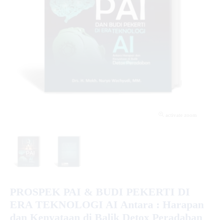
activate zoom
PROSPEK PAI & BUDI PEKERTI DI
ERA TEKNOLOGI AI Antara : Harapan
dan Kenyataan di Balik Detox Peradaban