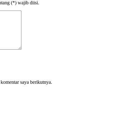
ang (*) wajib diisi.
 komentar saya berikutnya.