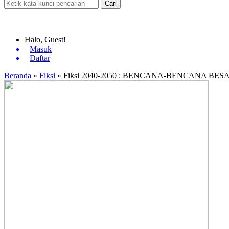
Cari
Halo, Guest!
Masuk
Daftar
Beranda
»
Fiksi
»
Fiksi 2040-2050 : BENCANA-BENCANA B