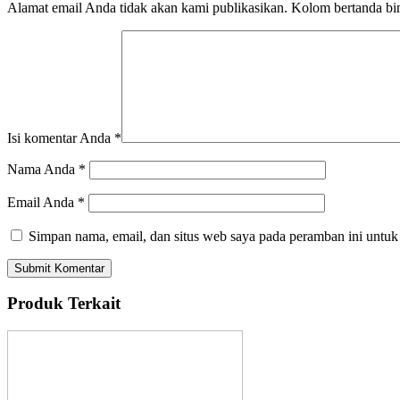
Alamat email Anda tidak akan kami publikasikan. Kolom bertanda bint
Isi komentar Anda
*
Nama Anda
*
Email Anda
*
Simpan nama, email, dan situs web saya pada peramban ini untuk
Produk Terkait