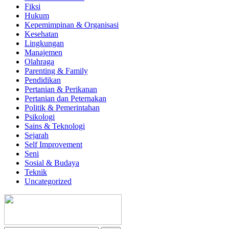
Fiksi
Hukum
Kepemimpinan & Organisasi
Kesehatan
Lingkungan
Manajemen
Olahraga
Parenting & Family
Pendidikan
Pertanian & Perikanan
Pertanian dan Peternakan
Politik & Pemerintahan
Psikologi
Sains & Teknologi
Sejarah
Self Improvement
Seni
Sosial & Budaya
Teknik
Uncategorized