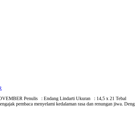
R
 Penulis : Endang Lindarti Ukuran : 14,5 x 21 Tebal : 61
 mengajak pembaca menyelami kedalaman rasa dan renungan jiwa. Den