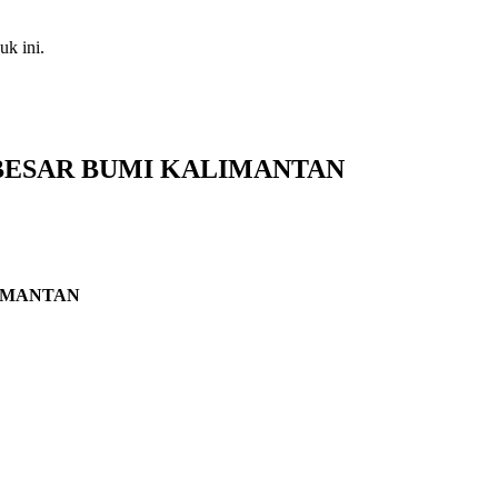
k ini.
A BESAR BUMI KALIMANTAN
IMANTAN