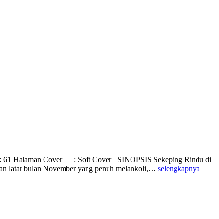
 Halaman Cover : Soft Cover SINOPSIS Sekeping Rindu di
gan latar bulan November yang penuh melankoli,…
selengkapnya