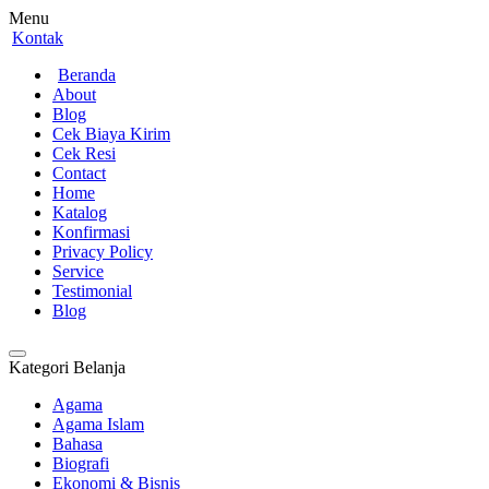
Menu
Kontak
Beranda
About
Blog
Cek Biaya Kirim
Cek Resi
Contact
Home
Katalog
Konfirmasi
Privacy Policy
Service
Testimonial
Blog
Kategori Belanja
Agama
Agama Islam
Bahasa
Biografi
Ekonomi & Bisnis