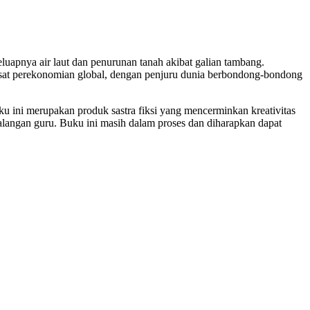
luapnya air laut dan penurunan tanah akibat galian tambang.
usat perekonomian global, dengan penjuru dunia berbondong-bondong
u ini merupakan produk sastra fiksi yang mencerminkan kreativitas
angan guru. Buku ini masih dalam proses dan diharapkan dapat