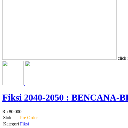
click
Fiksi 2040-2050 : BENCAN
Rp 80.000
Stok
Pre Order
Kategori
Fiksi