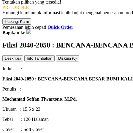
Tentukan pilihan yang tersedia!
PRE ORDER
Hubungi kami untuk informasi lebih lanjut mengenai pemesanan produ
Hubungi Kami
Pemesanan lebih cepat!
Quick Order
Bagikan ke
Fiksi 2040-2050 : BENCANA-BENCAN
Deskripsi
Info Tambahan
Diskusi (0)
Judul :
Fiksi 2040-2050 :
BENCANA-BENCANA BESAR BUMI KAL
Penulis :
Mochamad Soffan Tiwartono, M.Pd.
Ukuran : 15,5 x 23
Tebal : 120 Halaman
Cover : Soft Cover