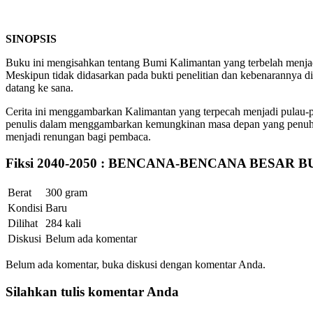
SINOPSIS
Buku ini mengisahkan tentang Bumi Kalimantan yang terbelah menjadi
Meskipun tidak didasarkan pada bukti penelitian dan kebenarannya 
datang ke sana.
Cerita ini menggambarkan Kalimantan yang terpecah menjadi pulau-pu
penulis dalam menggambarkan kemungkinan masa depan yang penuh ke
menjadi renungan bagi pembaca.
Fiksi 2040-2050 : BENCANA-BENCANA BESAR
Berat
300 gram
Kondisi
Baru
Dilihat
284 kali
Diskusi
Belum ada komentar
Belum ada komentar, buka diskusi dengan komentar Anda.
Silahkan tulis komentar Anda