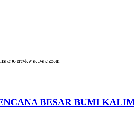
 image to preview
activate zoom
A-BENCANA BESAR BUMI KAL