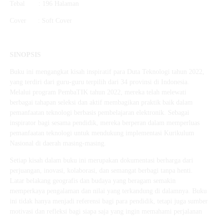
Tebal : 196 Halaman
Cover : Soft Cover
SINOPSIS
Buku ini mengangkat kisah inspiratif para Duta Teknologi tahun 2022,
yang terdiri dari guru-guru terpilih dari 34 provinsi di Indonesia.
Melalui program PembaTIK tahun 2022, mereka telah melewati
berbagai tahapan seleksi dan aktif membagikan praktik baik dalam
pemanfaatan teknologi berbasis pembelajaran elektronik. Sebagai
inspirator bagi sesama pendidik, mereka berperan dalam memperluas
pemanfaatan teknologi untuk mendukung implementasi Kurikulum
Nasional di daerah masing-masing.
Setiap kisah dalam buku ini merupakan dokumentasi berharga dari
perjuangan, inovasi, kolaborasi, dan semangat berbagi tanpa henti.
Latar belakang geografis dan budaya yang beragam semakin
memperkaya pengalaman dan nilai yang terkandung di dalamnya. Buku
ini tidak hanya menjadi referensi bagi para pendidik, tetapi juga sumber
motivasi dan refleksi bagi siapa saja yang ingin memahami perjalanan