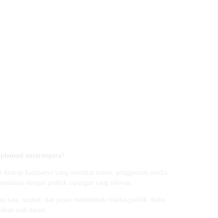
plomasi antarnegara?
ari strategi kampanye yang memikat massa, penggunaan media
endalam dengan praktik lapangan yang relevan.
n kata, simbol, dan pesan membentuk realitas politik. Buku
ukan arah narasi
.