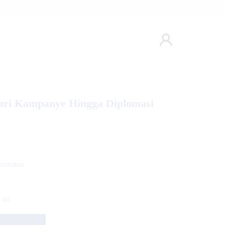
Dari Kampanye Hingga Diplomasi
erintahan
ini.