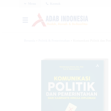
Menu
Kontak
Beranda
»
Politik & Pemerintahan
»
Komunikasi Politik dan Pe