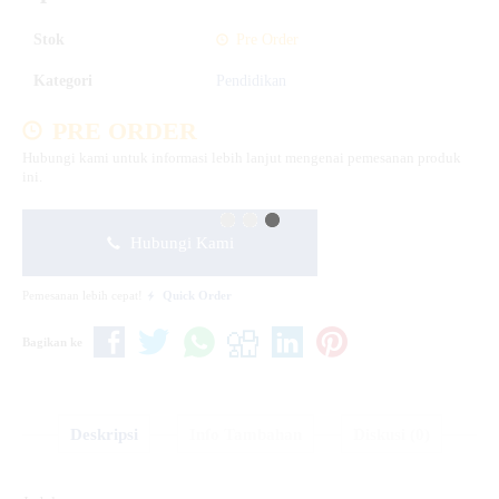
Stok
Pre Order
Kategori
Pendidikan
PRE ORDER
Hubungi kami untuk informasi lebih lanjut mengenai pemesanan produk
ini.
Hubungi Kami
Pemesanan lebih cepat!
Quick Order
Bagikan ke
Deskripsi
Info Tambahan
Diskusi (0)