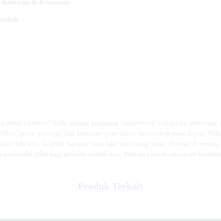
n, Keluarga & Keimanan
ardiah
a untuk Generasi” hadir sebagai pengingat fundamental: cahaya itu sederhana,
idikan, peran keluarga, dan kekuatan iman dalam membentuk masa depan. Bukan
m hati kita. Ia berisi harapan yang lahir dari ruang kelas, obrolan di rumah,
 menerangi jalan bagi generasi setelah kita. Mari kita rawat cahaya ini bersama
Produk Terkait