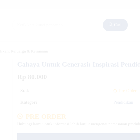
Cari
idikan, Keluarga & Keimanan
Cahaya Untuk Generasi: Inspirasi Pend
Rp 80.000
Stok
Pre Order
Kategori
Pendidikan
PRE ORDER
Hubungi kami untuk informasi lebih lanjut mengenai pemesanan produk 