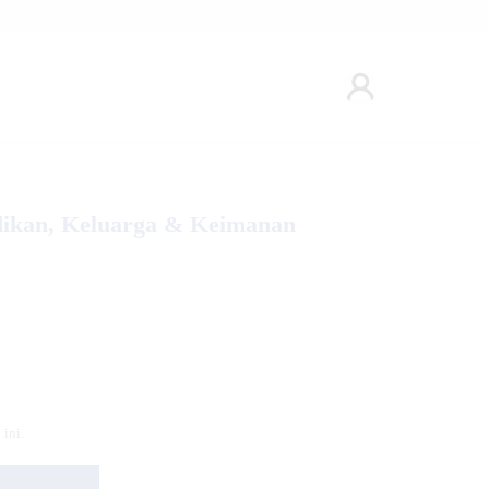
idikan, Keluarga & Keimanan
ini.