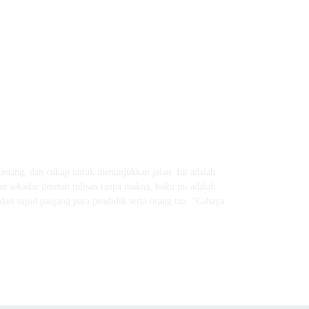
 tenang, dan cukup untuk menunjukkan jalan. Ini adalah
 sekadar deretan tulisan tanpa makna, buku ini adalah
 dan sujud panjang para pendidik serta orang tua. “Cahaya
.