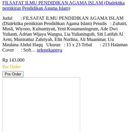
FILSAFAT ILMU PENDIDIKAN AGAMA ISLAM (Dialektika
pemikiran Pendidikan Agama Islam)
Judul : FILSAFAT ILMU PENDIDIKAN AGAMA ISLAM
(Dialektika pemikiran Pendidikan Agama Islam) Penulis : Zubairi,
Musli, Wiyono, Kulsumiyati, Yeni Kusumaningrum, Ade Dwi
Yulianti, Adrian Wijaya Wangsa, Lia Yulianingsih, Siti Latifah Al
Aeni, Munirattuz Zahriyah, Elin Nurlina, Ali Muammar, Uu
Maulana Abdul Haqq Ukuran : 15 x 23 Tebal : 213 Halaman
Cover : Soft…
selengkapnya
Rp 143.000
Pre Order
Pre Order