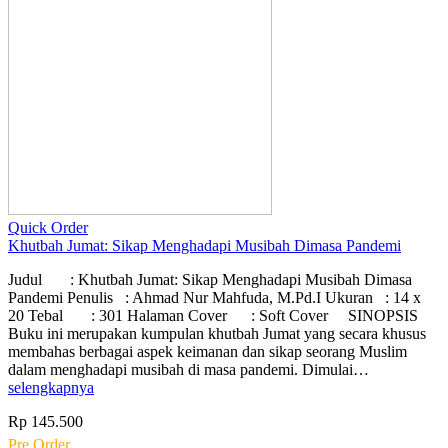
Quick Order
Khutbah Jumat: Sikap Menghadapi Musibah Dimasa Pandemi
Judul : Khutbah Jumat: Sikap Menghadapi Musibah Dimasa
Pandemi Penulis : Ahmad Nur Mahfuda, M.Pd.I Ukuran : 14 x
20 Tebal : 301 Halaman Cover : Soft Cover SINOPSIS
Buku ini merupakan kumpulan khutbah Jumat yang secara khusus
membahas berbagai aspek keimanan dan sikap seorang Muslim
dalam menghadapi musibah di masa pandemi. Dimulai…
selengkapnya
Rp 145.500
Pre Order