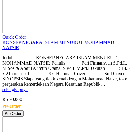
Quick Order
KONSEP NEGARA ISLAM MENURUT MOHAMMAD
NATSIR
Judul : KONSEP NEGARA ISLAM MENURUT
MOHAMMAD NATSIR Penulis : Feri Firmansyah S.Pd.I.,
M.Sos & Abdul Alimun Utama, S.Pd.I, M.Pd.I Ukuran : 14,5
x 21 cm Tebal : 97 Halaman Cover : Soft Cover
SINOPSIS Siapa yang tidak kenal dengan Mohammad Natsir, tokoh
pergerakan kemerdekaan Negara Kesatuan Republik…
selengkapnya
Rp 70.000
Pre Order
Pre Order