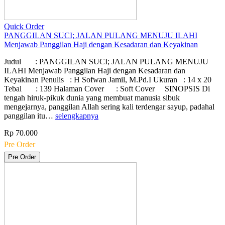
Quick Order
PANGGILAN SUCI; JALAN PULANG MENUJU ILAHI
Menjawab Panggilan Haji dengan Kesadaran dan Keyakinan
Judul : PANGGILAN SUCI; JALAN PULANG MENUJU
ILAHI Menjawab Panggilan Haji dengan Kesadaran dan
Keyakinan Penulis : H Sofwan Jamil, M.Pd.I Ukuran : 14 x 20
Tebal : 139 Halaman Cover : Soft Cover SINOPSIS Di
tengah hiruk-pikuk dunia yang membuat manusia sibuk
mengejarnya, panggilan Allah sering kali terdengar sayup, padahal
panggilan itu…
selengkapnya
Rp 70.000
Pre Order
Pre Order