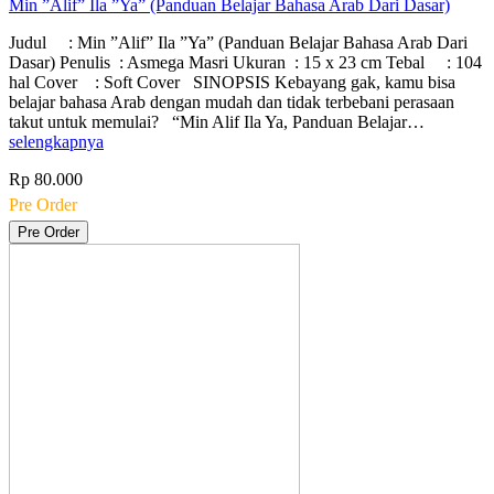
Min ”Alif” Ila ”Ya” (Panduan Belajar Bahasa Arab Dari Dasar)
Judul : Min ”Alif” Ila ”Ya” (Panduan Belajar Bahasa Arab Dari
Dasar) Penulis : Asmega Masri Ukuran : 15 x 23 cm Tebal : 104
hal Cover : Soft Cover SINOPSIS Kebayang gak, kamu bisa
belajar bahasa Arab dengan mudah dan tidak terbebani perasaan
takut untuk memulai? “Min Alif Ila Ya, Panduan Belajar…
selengkapnya
Rp 80.000
Pre Order
Pre Order