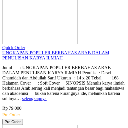
Quick Order
UNGKAPAN POPULER BERBAHAS ARAB DALAM
PENULISAN KARYA ILMIAH
Judul : UNGKAPAN POPULER BERBAHAS ARAB
DALAM PENULISAN KARYA ILMIAH Penulis : Dewi
Chamidah dan Abdullah Sarif Ukuran : 14 x 20 Tebal : 168
Halaman Cover : Soft Cover SINOPSIS Menulis karya ilmiah
berbahasa Arab sering kali menjadi tantangan besar bagi mahasiswa
dan akademisi — bukan karena kurangnya ide, melainkan karena
sulitnya…
selengkapnya
Rp 79.000
Pre Order
Pre Order