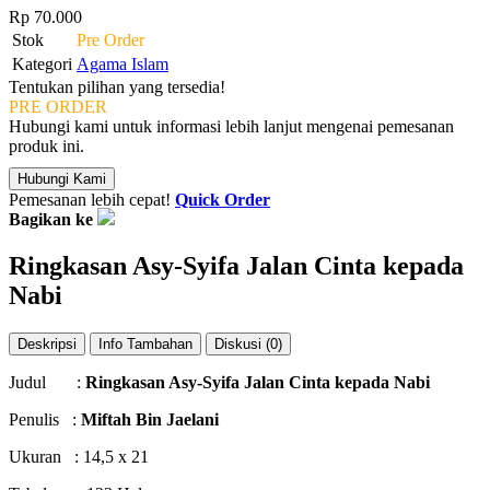
Rp 70.000
Stok
Pre Order
Kategori
Agama Islam
Tentukan pilihan yang tersedia!
PRE ORDER
Hubungi kami untuk informasi lebih lanjut mengenai pemesanan
produk ini.
Hubungi Kami
Pemesanan lebih cepat!
Quick Order
Bagikan ke
Ringkasan Asy-Syifa Jalan Cinta kepada
Nabi
Deskripsi
Info Tambahan
Diskusi (0)
Judul :
Ringkasan Asy-Syifa Jalan Cinta kepada Nabi
Penulis :
Miftah Bin Jaelani
Ukuran : 14,5 x 21