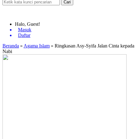
Cari
Halo, Guest!
Masuk
Daftar
Beranda
»
Agama Islam
»
Ringkasan Asy-Syifa Jalan Cinta kepada
Nabi