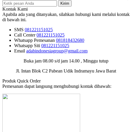
Kirim
Kontak Kami
Apabila ada yang ditanyakan, silahkan hubungi kami melalui kontak
di bawah ini.
SMS
081221151025
Call Center
081221151025
Whatsapp
Pemesanan
081818432680
Whatsapp
Siti
081221151025
Email
adabindonesiagroup@gmail.com
Buka jam 08.00 s/d jam 14.00 , Minggu tutup
Jl. Intan Blok C2 Pabean Udik Indramayu Jawa Barat
Produk Quick Order
Pemesanan dapat langsung menghubungi kontak dibawah: