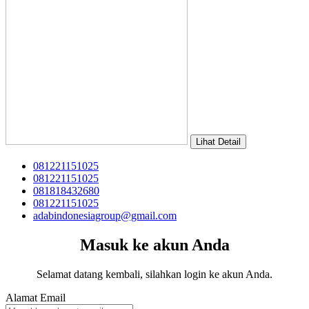
Lihat Detail
081221151025
081221151025
081818432680
081221151025
adabindonesiagroup@gmail.com
Masuk ke akun Anda
Selamat datang kembali, silahkan login ke akun Anda.
Alamat Email