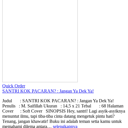
Quick Order
SANTRI KOK PACARAN? : Jangan Ya Dek Ya!
Judul : SANTRI KOK PACARAN? : Jangan Ya Dek Ya!
Penulis : M. Saifillah Ukuran : 14,5 x 21 Tebal : 68 Halaman
Cover : Soft Cover SINOPSIS Hey, santri! Lagi asyik-asyiknya
menuntut ilmu, tapi tiba-tiba cinta datang mengetuk pintu hati?
Tenang, jangan khawatir! Buku ini adalah teman setia kamu untuk
memahami dilema antara…
selengkapnya