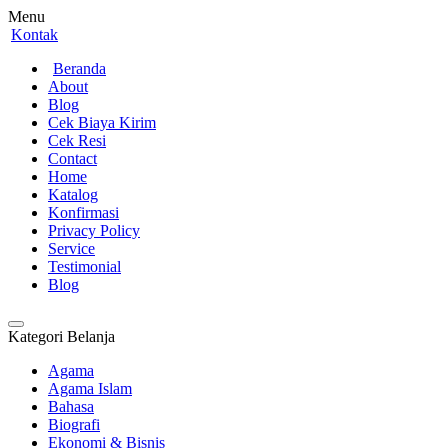
Menu
Kontak
Beranda
About
Blog
Cek Biaya Kirim
Cek Resi
Contact
Home
Katalog
Konfirmasi
Privacy Policy
Service
Testimonial
Blog
Kategori Belanja
Agama
Agama Islam
Bahasa
Biografi
Ekonomi & Bisnis