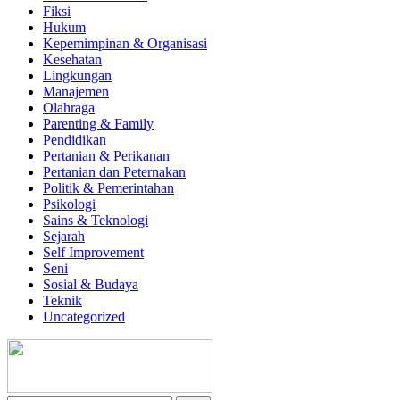
Fiksi
Hukum
Kepemimpinan & Organisasi
Kesehatan
Lingkungan
Manajemen
Olahraga
Parenting & Family
Pendidikan
Pertanian & Perikanan
Pertanian dan Peternakan
Politik & Pemerintahan
Psikologi
Sains & Teknologi
Sejarah
Self Improvement
Seni
Sosial & Budaya
Teknik
Uncategorized