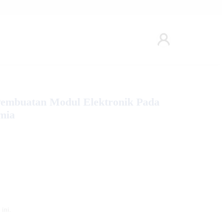
 Pembuatan Modul Elektronik Pada
mia
ini.