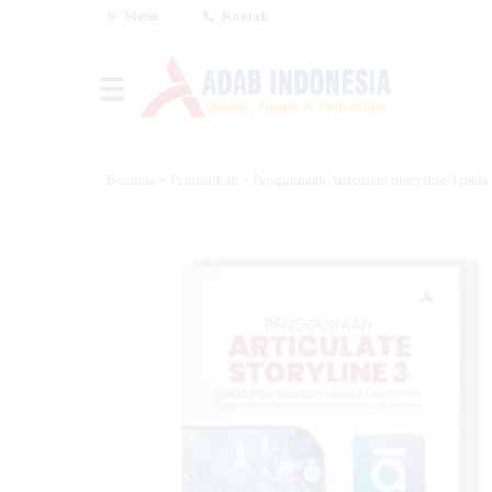
Menu
Kontak
Beranda
»
Pendidikan
»
Penggunaan Articulate Storyline 3 pad