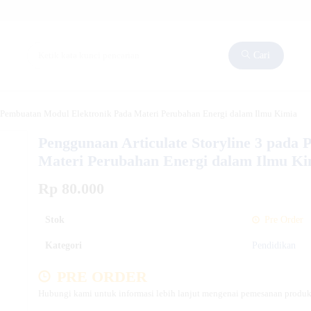
Cari
a Pembuatan Modul Elektronik Pada Materi Perubahan Energi dalam Ilmu Kimia
Penggunaan Articulate Storyline 3 pada
Materi Perubahan Energi dalam Ilmu Ki
Rp 80.000
Stok
Pre Order
Kategori
Pendidikan
PRE ORDER
Hubungi kami untuk informasi lebih lanjut mengenai pemesanan produk 