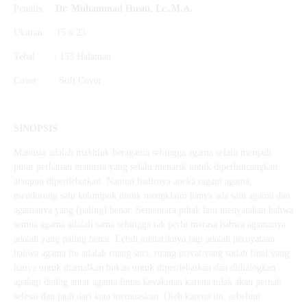
Penulis :
Dr. Muhammad Husni, Lc.,M.A.
Ukuran : 15 x 23
Tebal : 153 Halaman
Cover : Soft Cover
SINOPSIS
Manusia adalah makhluk beragama sehingga agama selalu menjadi
pusat perhatian manusia yang selalu menarik untuk diperbincangkan
ataupun diperdebatkan. Namun hadirnya aneka ragam agama,
mendorong satu kelompok untuk mengklaim hanya ada satu agama dan
agamanya yang (paling) benar. Sementara pihak lain menyatakan bahwa
semua agama adalah sama sehingga tak perlu merasa bahwa agamanya
adalah yang paling benar. Lebih menariknya lagi adalah pernyataan
bahwa agama itu adalah ruang suci, ruang privat yang sudah final yang
hanya untuk diamalkan bukan untuk diperdebatkan dan didialogkan
apalagi dialog antar agama lintas keyakinan karena tidak akan pernah
selesai dan jauh dari kata memuaskan. Oleh karena itu, sebelum