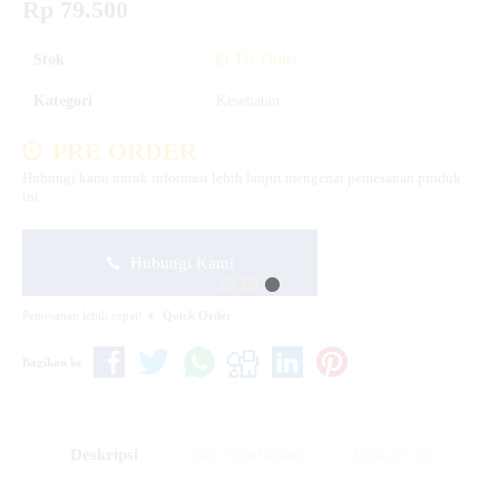
Rp 79.500
Stok
Pre Order
Kategori
Kesehatan
PRE ORDER
Hubungi kami untuk informasi lebih lanjut mengenai pemesanan produk
ini.
Hubungi Kami
Pemesanan lebih cepat!
Quick Order
Bagikan ke
Deskripsi
Info Tambahan
Diskusi (0)