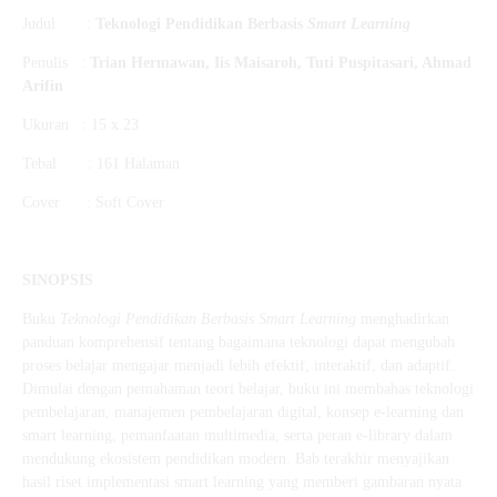
Judul :
Teknologi Pendidikan Berbasis
Smart Learning
Penulis :
Trian Hermawan, Iis Maisaroh, Tuti Puspitasari, Ahmad
Arifin
Ukuran : 15 x 23
Tebal : 161 Halaman
Cover : Soft Cover
SINOPSIS
Buku
Teknologi Pendidikan Berbasis Smart Learning
menghadirkan
panduan komprehensif tentang bagaimana teknologi dapat mengubah
proses belajar mengajar menjadi lebih efektif, interaktif, dan adaptif.
Dimulai dengan pemahaman teori belajar, buku ini membahas teknologi
pembelajaran, manajemen pembelajaran digital, konsep e-learning dan
smart learning, pemanfaatan multimedia, serta peran e-library dalam
mendukung ekosistem pendidikan modern. Bab terakhir menyajikan
hasil riset implementasi smart learning yang memberi gambaran nyata