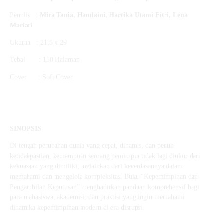
Penulis :
Mira Tania, Hamlaini, Hartika Utami Fitri, Lena
Mariati
Ukuran : 21,5 x 29
Tebal : 150 Halaman
Cover : Soft Cover
SINOPSIS
Di tengah perubahan dunia yang cepat, dinamis, dan penuh
ketidakpastian, kemampuan seorang pemimpin tidak lagi diukur dari
kekuasaan yang dimiliki, melainkan dari kecerdasannya dalam
memahami dan mengelola kompleksitas. Buku “Kepemimpinan dan
Pengambilan Keputusan” menghadirkan panduan komprehensif bagi
para mahasiswa, akademisi, dan praktisi yang ingin memahami
dinamika kepemimpinan modern di era disrupsi.