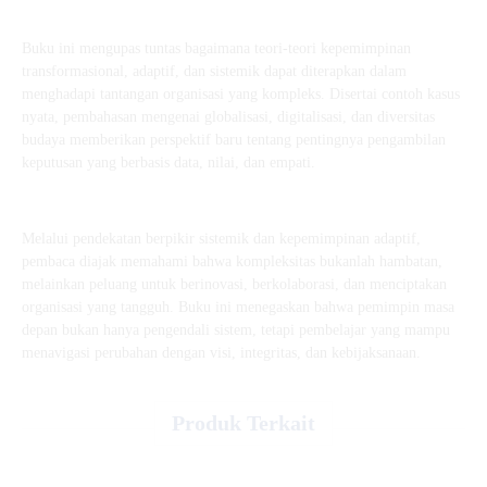
Buku ini mengupas tuntas bagaimana teori-teori kepemimpinan
transformasional, adaptif, dan sistemik dapat diterapkan dalam
menghadapi tantangan organisasi yang kompleks. Disertai contoh kasus
nyata, pembahasan mengenai globalisasi, digitalisasi, dan diversitas
budaya memberikan perspektif baru tentang pentingnya pengambilan
keputusan yang berbasis data, nilai, dan empati.
Melalui pendekatan berpikir sistemik dan kepemimpinan adaptif,
pembaca diajak memahami bahwa kompleksitas bukanlah hambatan,
melainkan peluang untuk berinovasi, berkolaborasi, dan menciptakan
organisasi yang tangguh. Buku ini menegaskan bahwa pemimpin masa
depan bukan hanya pengendali sistem, tetapi pembelajar yang mampu
menavigasi perubahan dengan visi, integritas, dan kebijaksanaan.
Produk Terkait