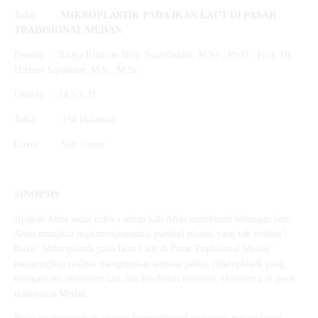
Judul :
MIKROPLASTIK PADA IKAN LAUT DI PASAR
TRADISIONAL MEDAN
Penulis : Nadya Khairun Nisa, Syarifuddin, M.Sc., Ph.D., Prof. Dr.
Herbert Sipahutar, M.S., M.Sc.
Ukuran : 14,5 x 21
Tebal : 194 Halaman
Cover : Soft Cover
SINOPSIS
Apakah Anda sadar bahwa setiap kali Anda menikmati hidangan laut,
Anda mungkin juga mengonsumsi partikel plastik yang tak terlihat?
Buku “Mikroplastik pada Ikan Laut di Pasar Tradisional Medan”
mengungkap realitas mengejutkan tentang polusi mikroplastik yang
mengancam ekosistem laut dan kesehatan manusia, khususnya di pasar
tradisional Medan.