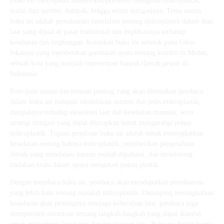
Buku ini menyajikan analisis komprehensif mengenai mikroplastik,
mulai dari sumber, dampak, hingga solusi mitigasinya. Tema utama
buku ini adalah pemahaman mendalam tentang mikroplastik dalam ikan
laut yang dijual di pasar tradisional dan implikasinya terhadap
kesehatan dan lingkungan. Keunikan buku ini terletak pada fokus
lokalnya yang memberikan gambaran nyata tentang kondisi di Medan,
sebuah kota yang menjadi representasi banyak daerah pesisir di
Indonesia.
Poin-poin utama dan temuan penting yang akan ditemukan pembaca
dalam buku ini meliputi identifikasi sumber dan jenis mikroplastik,
dampaknya terhadap ekosistem laut dan kesehatan manusia, serta
strategi mitigasi yang dapat diterapkan untuk mengurangi polusi
mikroplastik. Tujuan penulisan buku ini adalah untuk meningkatkan
kesadaran tentang bahaya mikroplastik, memberikan pengetahuan
ilmiah yang mendalam namun mudah dipahami, dan mendorong
tindakan nyata dalam upaya mengatasi polusi plastik.
Dengan membaca buku ini, pembaca akan mendapatkan pemahaman
yang lebih baik tentang masalah mikroplastik. Disamping meningkatkan
kesadaran akan pentingnya menjaga kebersihan laut, pembaca juga
memperoleh informasi tentang langkah-langkah yang dapat diambil