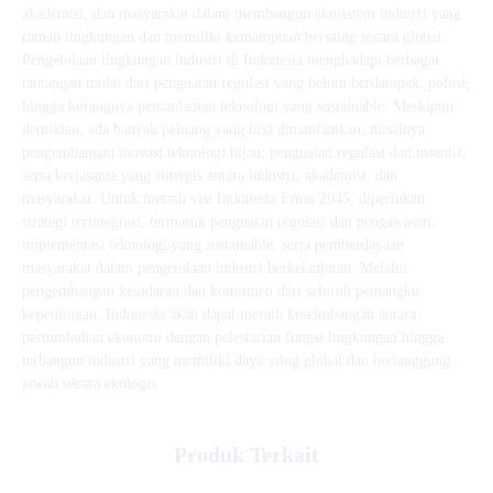
akademisi, dan masyarakat dalam membangun ekosistem industri yang
ramah lingkungan dan memiliki kemampuan bersaing secara global.
Pengelolaan lingkungan industri di Indonesia menghadapi berbagai
tantangan mulai dari penguatan regulasi yang belum berdampak, polusi,
hingga kurangnya pemanfaatan teknologi yang sustainable. Meskipun
demikian, ada banyak peluang yang bisa dimanfaatkan; misalnya
pengembangan inovasi teknologi hijau, penguatan regulasi dan insentif,
serta kerjasama yang sinergis antara industri, akademisi, dan
masyarakat. Untuk meraih visi Indonesia Emas 2045, diperlukan
strategi terintegrasi, termasuk penguatan regulasi dan pengawasan,
implementasi teknologi yang sustainable, serta pemberdayaan
masyarakat dalam pengelolaan industri berkelanjutan. Melalui
pengembangan kesadaran dan komitmen dari seluruh pemangku
kepentingan, Indonesia akan dapat meraih keseimbangan antara
pertumbuhan ekonomi dengan pelestarian fungsi lingkungan hingga
terbangun industri yang memiliki daya saing global dan bertanggung
jawab secara ekologis.
Produk Terkait