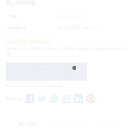
Rp 80.000
Stok
Pre Order
Kategori
Politik & Pemerintahan
PRE ORDER
Hubungi kami untuk informasi lebih lanjut mengenai pemesanan produk
ini.
Hubungi Kami
Pemesanan lebih cepat!
Quick Order
Bagikan ke
Deskripsi
Info Tambahan
Diskusi (0)