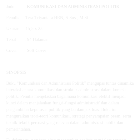
Judul :
KOMUNIKASI DAN ADMINISTRASI POLITIK
Penulis : Tera Triyantara HRN, S.Sos., M.Si.
Ukuran : 15,5 x 23
Tebal : 94 Halaman
Cover : Soft Cover
SINOPSIS
Buku “Komunikasi dan Administrasi Politik” mengupas tuntas dinamika
interaksi antara komunikasi dan struktur administrasi dalam konteks
politik. Penulis menjelaskan bagaimana komunikasi efektif menjadi
kunci dalam menjalankan fungsi-fungsi administratif dan dalam
pengambilan keputusan politik yang berdampak luas. Buku ini
menguraikan teori-teori komunikasi, strategi penyampaian pesan, serta
teknik-teknik persuasi yang relevan dalam administrasi publik dan
pemerintahan.