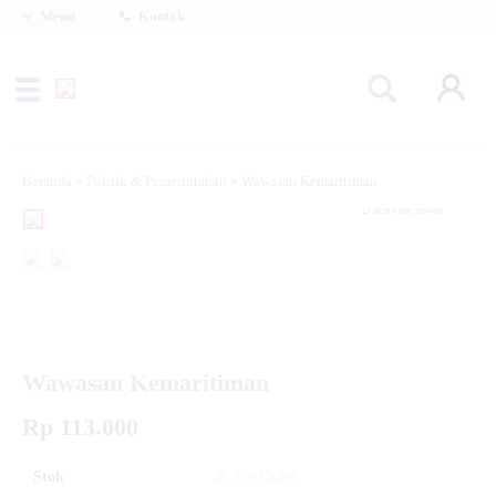
Menu
Kontak
Beranda
»
Politik & Pemerintahan
»
Wawasan Kemaritiman
activate zoom
Wawasan Kemaritiman
Rp 113.000
Stok
Pre Order