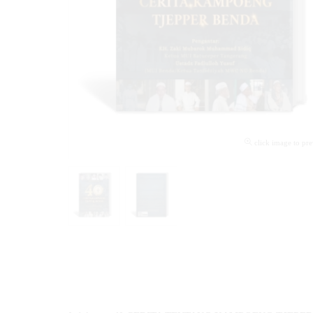
click image to pr