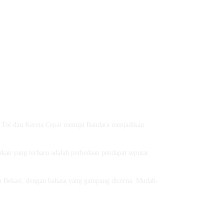
n Tol dan Kereta Cepat menuju Bandara menjadikan
kan yang terbaru adalah perbedaan pendapat seputar
an Bekasi, dengan bahasa yang gampang dicerna. Mudah-