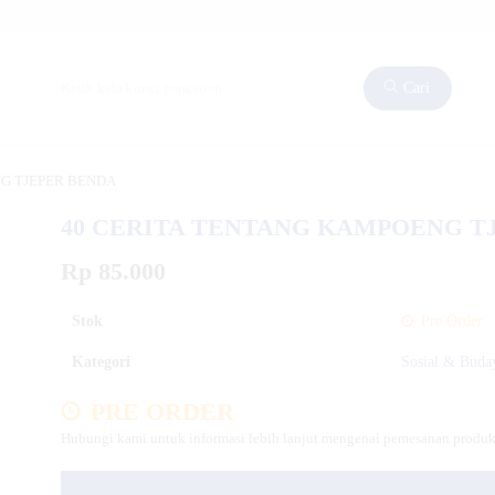
Cari
G TJEPER BENDA
40 CERITA TENTANG KAMPOENG T
Rp 85.000
Stok
Pre Order
Kategori
Sosial & Buda
PRE ORDER
Hubungi kami untuk informasi lebih lanjut mengenai pemesanan produk 