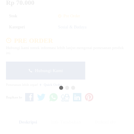
Rp 70.000
Stok
Pre Order
Kategori
Sosial & Budaya
PRE ORDER
Hubungi kami untuk informasi lebih lanjut mengenai pemesanan produk
ini.
Hubungi Kami
Pemesanan lebih cepat!
Quick Order
Bagikan ke
Deskripsi
Info Tambahan
Diskusi (0)