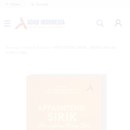
Menu
Kontak
Beranda
»
Sosial & Budaya
»
APPAENTENG SIRIK : MENEGAKKAN
HARGA DIRI