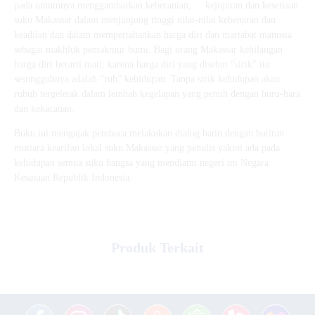
pada umumnya menggambarkan keberanian, kejujuran dan kesetiaan
suku Makassar dalam menjunjung tinggi nilai-nilai kebenaran dan
keadilan dan dalam mempertahankan harga diri dan martabat manusia
sebagai makhluk pemakmur bumi. Bagi orang Makassar kehilangan
harga diri berarti mati, karena harga diri yang disebut “sirik” itu
sesungguhnya adalah “ruh” kehidupan. Tanpa sirik kehidupan akan
rubuh tergeletak dalam lembah kegelapan yang penuh dengan huru-hara
dan kekacauan.
Buku ini mengajak pembaca melakukan dialog batin dengan butiran
mutiara kearifan lokal suku Makassar yang penulis yakini ada pada
kehidupan semua suku bangsa yang mendiami negeri ini Negara
Kesatuan Republik Indonesia.
Produk Terkait