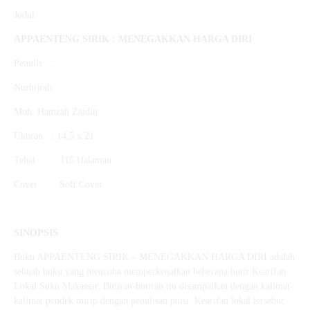
Judul :
APPAENTENG SIRIK :
MENEGAKKAN HARGA DIRI
Penulis :
Nurhijrah
Muh. Hamzah Zaidin
Ukuran : 14,5 x 21
Tebal : 115 Halaman
Cover : Soft Cover
SINOPSIS
Buku APPAENTENG SIRIK – MENEGAKKAN HARGA DIRI adalah
sebuah buku yang mencoba memperkenalkan beberapa butir Kearifan
Lokal Suku Makassar. Butiran-butiran itu disampaikan dengan kalimat-
kalimat pendek mirip dengan penulisan puisi. Kearifan lokal tersebut