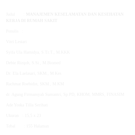
Judul :
MANAJEMEN KESELAMATAN DAN KESEHATAN
KERJA DI RUMAH SAKIT
Penulis :
Vitri Lestari
Syifa Ula Hamidya, S.Tr.T., M.KKK
Debie Rizqoh, S.Si., M.Biomed
Dr. Ela Laelasari, SKM., M.Kes
Rachmat Roebidin, SKM., M.KM
dr. Agung Firmansyah Sumantri, Sp.PD, KHOM, MMRS, FINASIM
Ade Yoska Tilla Serihati
Ukuran : 15,5 x 23
Tebal : 155 Halaman