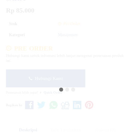
Rp 85.000
Stok
Pre Order
Kategori
Manajemen
PRE ORDER
Hubungi kami untuk informasi lebih lanjut mengenai pemesanan produk
ini.
Hubungi Kami
Pemesanan lebih cepat!
Quick Order
Bagikan ke
Deskripsi
Info Tambahan
Diskusi (0)