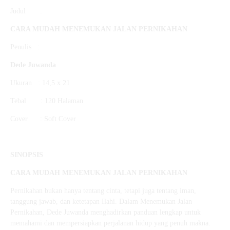
Judul :
CARA MUDAH MENEMUKAN JALAN PERNIKAHAN
Penulis :
Dede Juwanda
Ukuran : 14,5 x 21
Tebal : 120 Halaman
Cover : Soft Cover
SINOPSIS
CARA MUDAH MENEMUKAN JALAN PERNIKAHAN
Pernikahan bukan hanya tentang cinta, tetapi juga tentang iman,
tanggung jawab, dan ketetapan Ilahi. Dalam Menemukan Jalan
Pernikahan, Dede Juwanda menghadirkan panduan lengkap untuk
memahami dan mempersiapkan perjalanan hidup yang penuh makna.