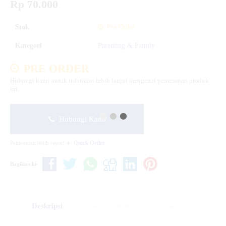
Rp 70.000
Stok
Pre Order
Kategori
Parenting & Family
PRE ORDER
Hubungi kami untuk informasi lebih lanjut mengenai pemesanan produk
ini.
Hubungi Kami
Pemesanan lebih cepat!
Quick Order
Bagikan ke
Deskripsi
Info Tambahan
Diskusi (0)