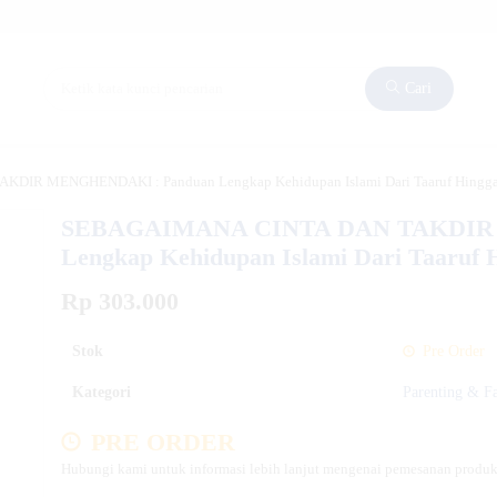
Cari
IR MENGHENDAKI : Panduan Lengkap Kehidupan Islami Dari Taaruf Hingga M
SEBAGAIMANA CINTA DAN TAKDIR 
Lengkap Kehidupan Islami Dari Taaruf 
Rp 303.000
Stok
Pre Order
Kategori
Parenting & F
PRE ORDER
Hubungi kami untuk informasi lebih lanjut mengenai pemesanan produk 