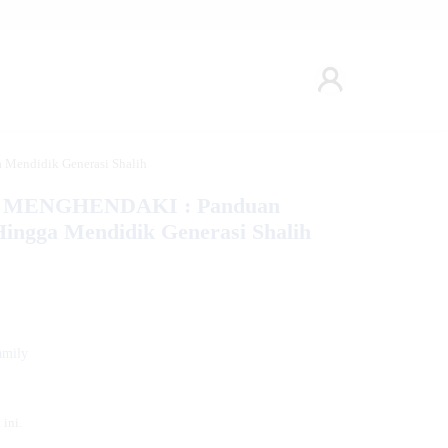
endidik Generasi Shalih
MENGHENDAKI : Panduan
Hingga Mendidik Generasi Shalih
amily
ini.