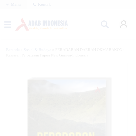
Menu
Kontak
Beranda
»
Sosial & Budaya
»
PERADABAN DAERAH OKMABAKON :
Kawasan Perbatasan Papua New Guinea-Indonesia