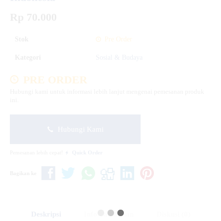
Rp 70.000
Stok
Pre Order
Kategori
Sosial & Budaya
PRE ORDER
Hubungi kami untuk informasi lebih lanjut mengenai pemesanan produk
ini.
Hubungi Kami
Pemesanan lebih cepat!
Quick Order
Bagikan ke
Deskripsi
Info Tambahan
Diskusi (0)