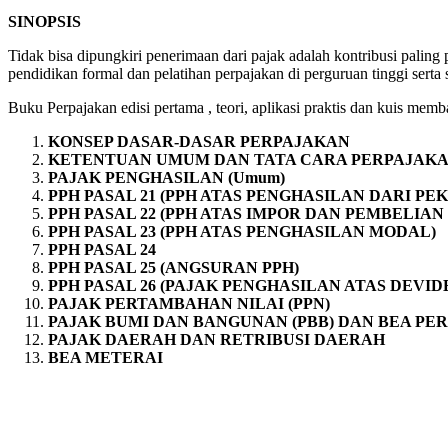
SINOPSIS
Tidak bisa dipungkiri penerimaan dari pajak adalah kontribusi palin
pendidikan formal dan pelatihan perpajakan di perguruan tinggi serta 
Buku Perpajakan edisi pertama , teori, aplikasi praktis dan kuis memb
KONSEP DASAR-DASAR PERPAJAKAN
KETENTUAN UMUM DAN TATA CARA PERPAJAKAN
PAJAK PENGHASILAN (Umum)
PPH PASAL 21 (PPH ATAS PENGHASILAN DARI PE
PPH PASAL 22 (PPH ATAS IMPOR DAN PEMBELIAN
PPH PASAL 23 (PPH ATAS PENGHASILAN MODAL)
PPH PASAL 24
PPH PASAL 25 (ANGSURAN PPH)
PPH PASAL 26 (PAJAK PENGHASILAN ATAS DEVID
PAJAK PERTAMBAHAN NILAI (PPN)
PAJAK BUMI DAN BANGUNAN (PBB) DAN BEA PE
PAJAK DAERAH DAN RETRIBUSI DAERAH
BEA METERAI