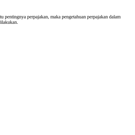
a itu pentingnya perpajakan, maka pengetahuan perpajakan dalam
dilakukan.