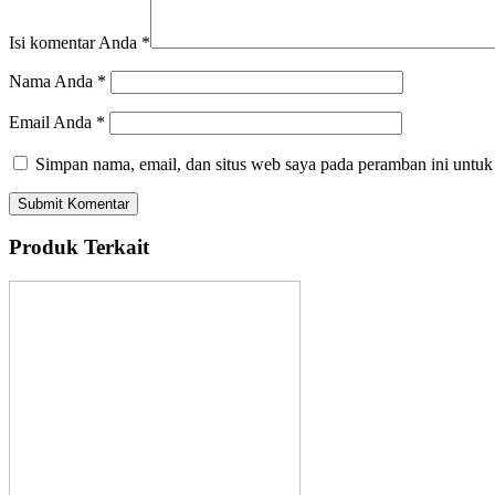
Isi komentar Anda
*
Nama Anda
*
Email Anda
*
Simpan nama, email, dan situs web saya pada peramban ini untuk
Produk Terkait