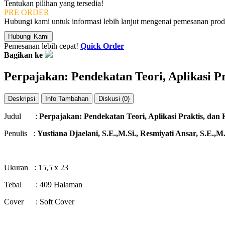
Tentukan pilihan yang tersedia!
PRE ORDER
Hubungi kami untuk informasi lebih lanjut mengenai pemesanan produ
Hubungi Kami
Pemesanan lebih cepat!
Quick Order
Bagikan ke
Perpajakan: Pendekatan Teori, Aplikasi Pr
Deskripsi
Info Tambahan
Diskusi (0)
Judul :
Perpajakan
:
Pendekatan Teori, Aplikasi Praktis, dan 
Penulis :
Yustiana Djaelani, S.E.,M.Si
.,
Resmiyati Ansar, S.E.,M
Ukuran : 15,5 x 23
Tebal : 409 Halaman
Cover : Soft Cover