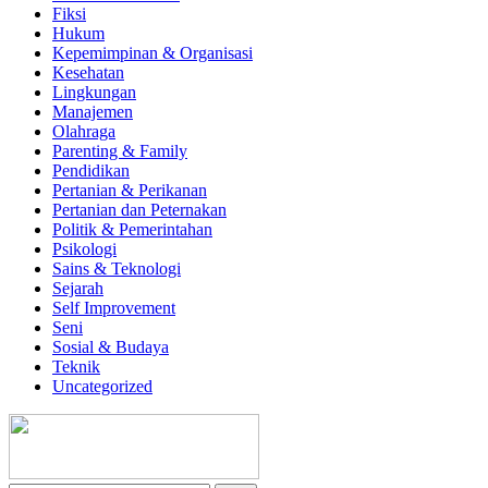
Fiksi
Hukum
Kepemimpinan & Organisasi
Kesehatan
Lingkungan
Manajemen
Olahraga
Parenting & Family
Pendidikan
Pertanian & Perikanan
Pertanian dan Peternakan
Politik & Pemerintahan
Psikologi
Sains & Teknologi
Sejarah
Self Improvement
Seni
Sosial & Budaya
Teknik
Uncategorized