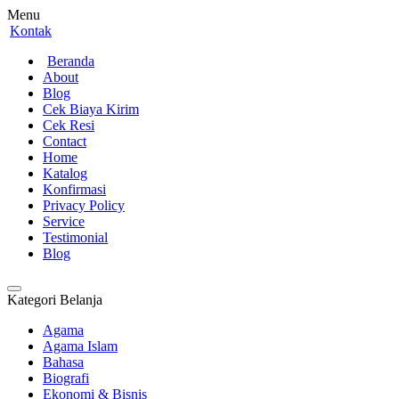
Menu
Kontak
Beranda
About
Blog
Cek Biaya Kirim
Cek Resi
Contact
Home
Katalog
Konfirmasi
Privacy Policy
Service
Testimonial
Blog
Kategori Belanja
Agama
Agama Islam
Bahasa
Biografi
Ekonomi & Bisnis