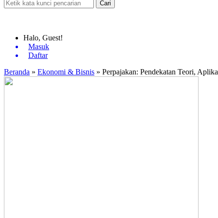
Cari
Halo, Guest!
Masuk
Daftar
Beranda
»
Ekonomi & Bisnis
»
Perpajakan: Pendekatan Teori, Aplikas