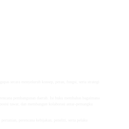
upas secara menyeluruh konsep, peran, fungsi, serta strategi
perencana pembangunan daerah. Isi buku membahas bagaimana
 posisi tawar, dan membangun kolaborasi antar-pemangku
ertanian, perencana kebijakan, peneliti, serta pelaku