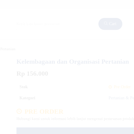
Cari
Pertanian
Kelembagaan dan Organisasi Pertanian
Rp 156.000
Stok
Pre Order
Kategori
Pertanian & P
PRE ORDER
Hubungi kami untuk informasi lebih lanjut mengenai pemesanan produk 