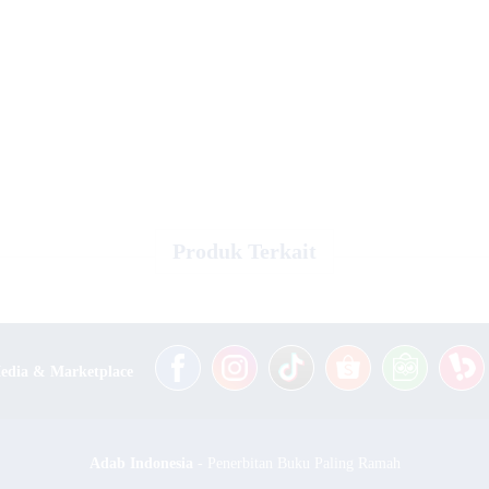
Produk Terkait
Media & Marketplace
Adab Indonesia
- Penerbitan Buku Paling Ramah