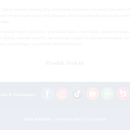
”
adalah referensi penting yang menjelaskan hubungan erat antara ilmu kimia d
sari setiap tahapan dalam pertambangan, mulai dari penambangan bahan menta
pangan.
nsial, seperti sifat unsur, jenis ikatan kimia, reaksi kimia, dan peran seny
r limbah, ekstraksi mineral, dan teknologi canggih di dunia pertambangan. In
tri pertambangan yang efisien dan berkelanjutan.
Produk Terkait
Media & Marketplace
Adab Indonesia
- Penerbitan Buku Paling Ramah