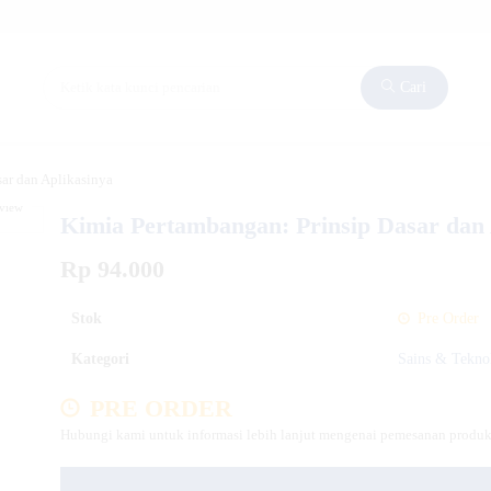
Cari
ar dan Aplikasinya
eview
Kimia Pertambangan: Prinsip Dasar dan 
Rp 94.000
Stok
Pre Order
Kategori
Sains & Tekno
PRE ORDER
Hubungi kami untuk informasi lebih lanjut mengenai pemesanan produk 