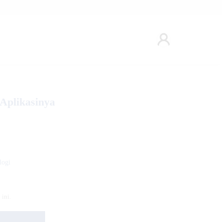
Aplikasinya
logi
ini.