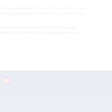
an industri pertambangan. Buku ini dirancang untuk siapa pun
h hingga pengolahan hasil tambang. Isinya mencakup dasar-
awa kompleks dalam proses industri. Dengan fokus pada
i adalah panduan esensial yang menghubungkan teori kimia