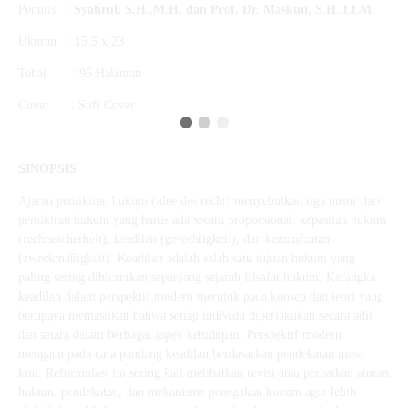
Penulis :
Syahrul, S.H.,M.H. dan Prof. Dr. Maskun, S.H.,LLM
Ukuran : 15,5 x 23
Tebal : 96 Halaman
Cover : Soft Cover
SINOPSIS
Ajaran pemikiran hukum (idee des recht) menyebutkan tiga unsur dari
pemikiran hukum yang harus ada secara proporsional: kepastian hukum
(rechtssicherheit), keadilan (gerechtigkeit), dan kemanfaatan
(zweckmäßigkeit). Keadilan adalah salah satu tujuan hukum yang
paling sering dibicarakan sepanjang sejarah filsafat hukum. Kerangka
keadilan dalam perspektif modern merujuk pada konsep dan teori yang
berupaya memastikan bahwa setiap individu diperlakukan secara adil
dan setara dalam berbagai aspek kehidupan. Perspektif modern
mengacu pada cara pandang keadilan berdasarkan pendekatan masa
kini. Reformulasi ini sering kali melibatkan revisi atau perbaikan aturan
hukum, pendekatan, dan mekanisme penegakan hukum agar lebih