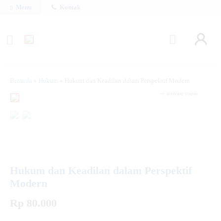
Menu
Kontak
Beranda
»
Hukum
»
Hukum dan Keadilan dalam Perspektif Modern
activate zoom
Hukum dan Keadilan dalam Perspektif
Modern
Rp 80.000