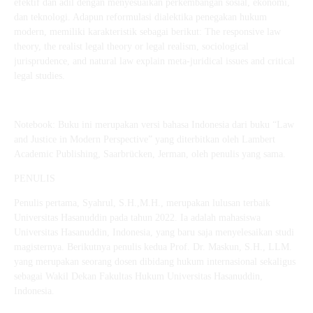
efektif dan adil dengan menyesuaikan perkembangan sosial, ekonomi,
dan teknologi. Adapun reformulasi dialektika penegakan hukum
modern, memiliki karakteristik sebagai berikut: The responsive law
theory, the realist legal theory or legal realism, sociological
jurisprudence, and natural law explain meta-juridical issues and critical
legal studies.
Notebook: Buku ini merupakan versi bahasa Indonesia dari buku “Law
and Justice in Modern Perspective” yang diterbitkan oleh Lambert
Academic Publishing, Saarbrücken, Jerman, oleh penulis yang sama.
PENULIS
Penulis pertama, Syahrul, S.H.,M.H., merupakan lulusan terbaik
Universitas Hasanuddin pada tahun 2022. Ia adalah mahasiswa
Universitas Hasanuddin, Indonesia, yang baru saja menyelesaikan studi
magisternya. Berikutnya penulis kedua Prof. Dr. Maskun, S.H., LLM.
yang merupakan seorang dosen dibidang hukum internasional sekaligus
sebagai Wakil Dekan Fakultas Hukum Universitas Hasanuddin,
Indonesia.