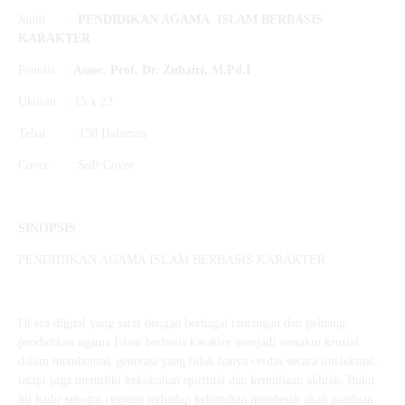
Judul :
PENDIDIKAN AGAMA ISLAM BERBASIS
KARAKTER
Penulis :
Assoc. Prof. Dr. Zubairi, M.Pd.I
Ukuran : 15 x 23
Tebal : 150 Halaman
Cover : Soft Cover
SINOPSIS
PENDIDIKAN AGAMA ISLAM BERBASIS KARAKTER
Di era digital yang sarat dengan berbagai tantangan dan peluang,
pendidikan agama Islam berbasis karakter menjadi semakin krusial
dalam membentuk generasi yang tidak hanya cerdas secara intelektual,
tetapi juga memiliki kekokohan spiritual dan kemuliaan akhlak. Buku
ini hadir sebagai respons terhadap kebutuhan mendesak akan panduan