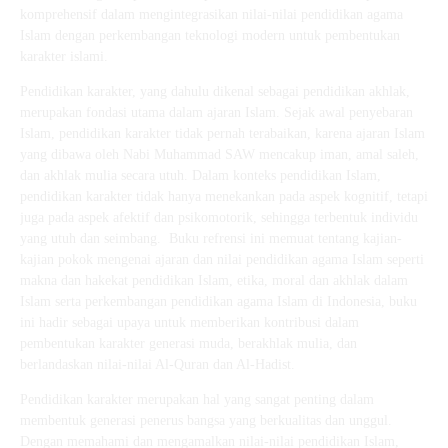
komprehensif dalam mengintegrasikan nilai-nilai pendidikan agama
Islam dengan perkembangan teknologi modern untuk pembentukan
karakter islami.
Pendidikan karakter, yang dahulu dikenal sebagai pendidikan akhlak,
merupakan fondasi utama dalam ajaran Islam. Sejak awal penyebaran
Islam, pendidikan karakter tidak pernah terabaikan, karena ajaran Islam
yang dibawa oleh Nabi Muhammad SAW mencakup iman, amal saleh,
dan akhlak mulia secara utuh. Dalam konteks pendidikan Islam,
pendidikan karakter tidak hanya menekankan pada aspek kognitif, tetapi
juga pada aspek afektif dan psikomotorik, sehingga terbentuk individu
yang utuh dan seimbang. Buku refrensi ini memuat tentang kajian-
kajian pokok mengenai ajaran dan nilai pendidikan agama Islam seperti
makna dan hakekat pendidikan Islam, etika, moral dan akhlak dalam
Islam serta perkembangan pendidikan agama Islam di Indonesia, buku
ini hadir sebagai upaya untuk memberikan kontribusi dalam
pembentukan karakter generasi muda, berakhlak mulia, dan
berlandaskan nilai-nilai Al-Quran dan Al-Hadist.
Pendidikan karakter merupakan hal yang sangat penting dalam
membentuk generasi penerus bangsa yang berkualitas dan unggul.
Dengan memahami dan mengamalkan nilai-nilai pendidikan Islam,