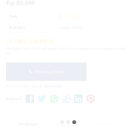
Rp 80.000
Stok
Pre Order
Kategori
Agama Islam
PRE ORDER
Hubungi kami untuk informasi lebih lanjut mengenai pemesanan produk
ini.
Hubungi Kami
Pemesanan lebih cepat!
Quick Order
Bagikan ke
Deskripsi
Info Tambahan
Diskusi (0)