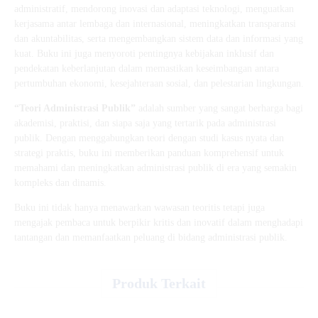
administratif, mendorong inovasi dan adaptasi teknologi, menguatkan
kerjasama antar lembaga dan internasional, meningkatkan transparansi
dan akuntabilitas, serta mengembangkan sistem data dan informasi yang
kuat. Buku ini juga menyoroti pentingnya kebijakan inklusif dan
pendekatan keberlanjutan dalam memastikan keseimbangan antara
pertumbuhan ekonomi, kesejahteraan sosial, dan pelestarian lingkungan.
“Teori Administrasi Publik”
adalah sumber yang sangat berharga bagi
akademisi, praktisi, dan siapa saja yang tertarik pada administrasi
publik. Dengan menggabungkan teori dengan studi kasus nyata dan
strategi praktis, buku ini memberikan panduan komprehensif untuk
memahami dan meningkatkan administrasi publik di era yang semakin
kompleks dan dinamis.
Buku ini tidak hanya menawarkan wawasan teoritis tetapi juga
mengajak pembaca untuk berpikir kritis dan inovatif dalam menghadapi
tantangan dan memanfaatkan peluang di bidang administrasi publik.
Produk Terkait