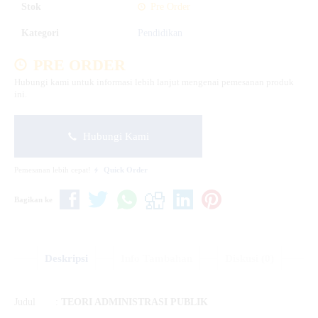
Stok
Pre Order
Kategori
Pendidikan
PRE ORDER
Hubungi kami untuk informasi lebih lanjut mengenai pemesanan produk
ini.
Hubungi Kami
Pemesanan lebih cepat!
Quick Order
Bagikan ke
Deskripsi
Info Tambahan
Diskusi (0)
Judul :
TEORI ADMINISTRASI PUBLIK