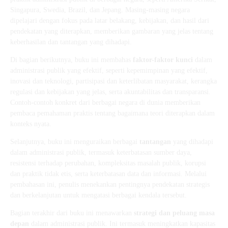
Singapura, Swedia, Brazil, dan Jepang. Masing-masing negara
dipelajari dengan fokus pada latar belakang, kebijakan, dan hasil dari
pendekatan yang diterapkan, memberikan gambaran yang jelas tentang
keberhasilan dan tantangan yang dihadapi.
Di bagian berikutnya, buku ini membahas
faktor-faktor kunci
dalam
administrasi publik yang efektif, seperti kepemimpinan yang efektif,
inovasi dan teknologi, partisipasi dan keterlibatan masyarakat, kerangka
regulasi dan kebijakan yang jelas, serta akuntabilitas dan transparansi.
Contoh-contoh konkret dari berbagai negara di dunia memberikan
pembaca pemahaman praktis tentang bagaimana teori diterapkan dalam
konteks nyata.
Selanjutnya, buku ini menguraikan berbagai
tantangan
yang dihadapi
dalam administrasi publik, termasuk keterbatasan sumber daya,
resistensi terhadap perubahan, kompleksitas masalah publik, korupsi
dan praktik tidak etis, serta keterbatasan data dan informasi. Melalui
pembahasan ini, penulis menekankan pentingnya pendekatan strategis
dan berkelanjutan untuk mengatasi berbagai kendala tersebut.
Bagian terakhir dari buku ini menawarkan
strategi dan peluang masa
depan
dalam administrasi publik. Ini termasuk meningkatkan kapasitas