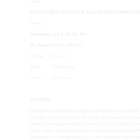
Judul :
MANAJEMEN STRATEGIK DALAM PENGEMBANGAN
Penulis :
Jamaludin, S.E.I., M. Ec. Dev
.
Dr. Yunus, S.Pd.I., M.Pd.I
.
Ukuran : 15,5 x 23
Tebal : 125 Halaman
Cover : Soft Cover
SINOPSIS
Manajemen strategik dalam lembaga pendidikan Islam adalah 
mencapai tujuan pendidikan. Proses ini melibatkan pengamatan
demikian, lembaga pendidikan Islam dapat lebih efektif dal
Islam, seperti analisis lingkungan yang melibatkan analisis 
perumusan visi dan misi yang jelas, serta penetapan tujuan st