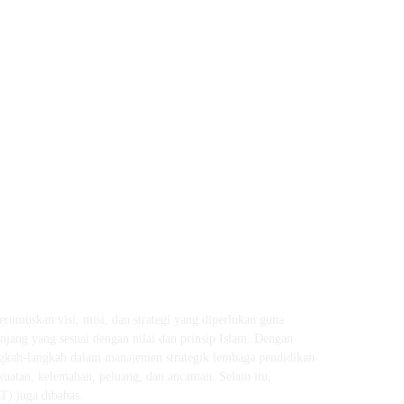
umuskan visi, misi, dan strategi yang diperlukan guna
anjang yang sesuai dengan nilai dan prinsip Islam. Dengan
angkah-langkah dalam manajemen strategik lembaga pendidikan
kuatan, kelemahan, peluang, dan ancaman. Selain itu,
RT) juga dibahas.