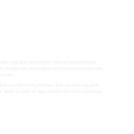
atan yang tidak hanya teoritis, buku ini menghubungkan
kan. Pembahasan yang disajikan tidak hanya memaparkan teori,
ari-hari.
an secara kritis satu sama lain. Buku ini dirancang untuk
. Selain itu, buku ini dapat menjadi referensi yang berharga
.