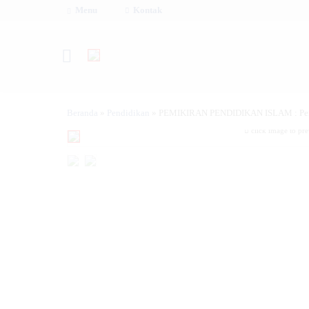
Menu
Kontak
Beranda
»
Pendidikan
»
PEMIKIRAN PENDIDIKAN ISLAM : Pen
click image to pr