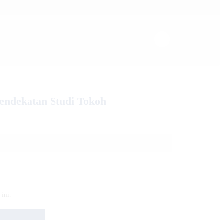
dekatan Studi Tokoh
ini.