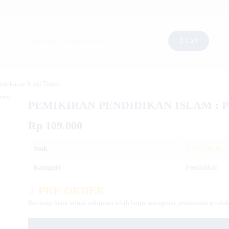
Cari
dekatan Studi Tokoh
eview
PEMIKIRAN PENDIDIKAN ISLAM : Pen
Rp 109.000
Stok
Pre Order
Kategori
Pendidikan
PRE ORDER
Hubungi kami untuk informasi lebih lanjut mengenai pemesanan produk 